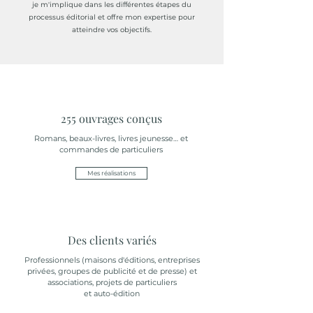
je m'implique dans les différentes étapes du
processus éditorial et offre mon expertise pour
atteindre vos objectifs.
255 ouvrages conçus
Romans, beaux-livres, livres jeunesse… et
commandes de particuliers
Mes réalisations
Des clients variés
Professionnels (maisons d'éditions, entreprises
privées, groupes de publicité et de presse) et
associations,
projets de particuliers
et auto-édition