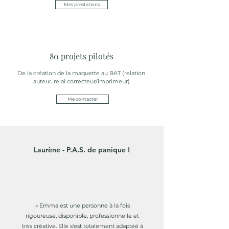
Mes prestations
80 projets pilotés
De la création de la maquette au BAT (relation
auteur, relai correcteur/imprimeur)
Me contacter
Laurène - P.A.S. de panique !
« Emma est une personne à la fois
rigoureuse, disponible, professionnelle et
très créative. Elle s'est totalement adaptéé à